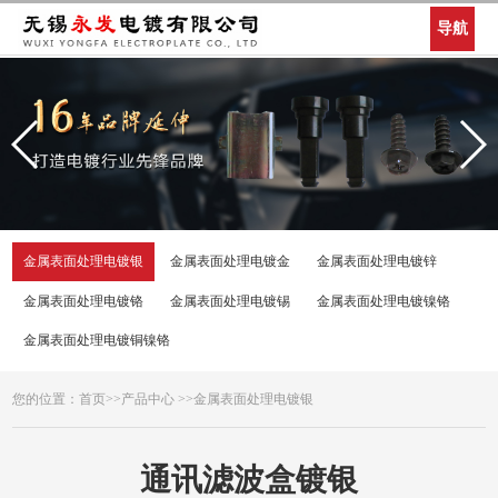
导航
金属表面处理电镀银
金属表面处理电镀金
金属表面处理电镀锌
金属表面处理电镀铬
金属表面处理电镀锡
金属表面处理电镀镍铬
金属表面处理电镀铜镍铬
您的位置：
首页
>>
产品中心
>>
金属表面处理电镀银
通讯滤波盒镀银