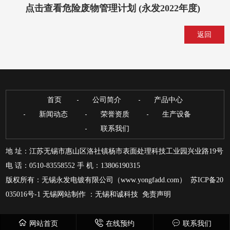
点击查看危险废物管理计划 (永发2022年度)
返回
首页
公司简介
产品中心
新闻动态
荣誉资质
生产设备
联系我们
地 址：江苏无锡市惠山区洛社镇杨市表面处理科技工业园兴业路19号
电 话：0510-83558552 手 机：13806190315
版权所有：无锡永发电镀有限公司（www.yongfadd.com）
苏ICP备20
035016号-1
无锡网站制作
：
无锡和诚科技
免责声明
网站首页
在线预约
联系我们