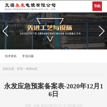
导航
技术资讯
常见问题
您的位置：
首页
>>
新闻动态
永发应急预案备案表-2020年12月1
6日
来源: 作者: 发布日期:2023-07-27 访问量:2090