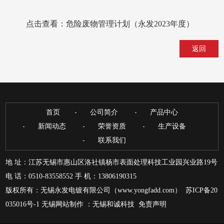
点击查看：
危险废物管理计划（永发2023年度）
返回
首页
公司简介
产品中心
新闻动态
荣誉资质
生产设备
联系我们
地 址：江苏无锡市惠山区洛社镇杨市表面处理科技工业园兴业路19号
电 话：0510-83558552 手 机：13806190315
版权所有：无锡永发电镀有限公司（www.yongfadd.com）
苏ICP备20
035016号-1
无锡网站制作
：
无锡和诚科技
免责声明