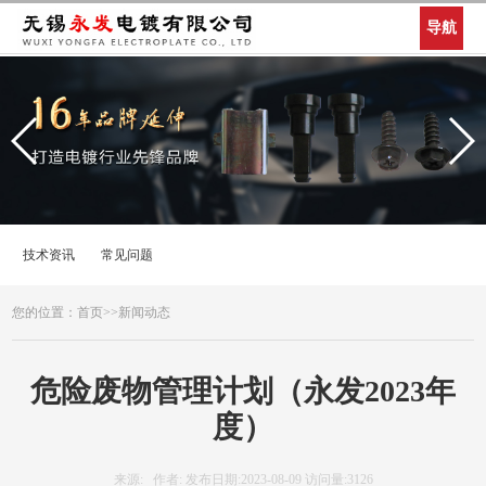
导航
技术资讯
常见问题
您的位置：
首页
>>
新闻动态
危险废物管理计划（永发2023年
度）
来源: 作者: 发布日期:2023-08-09 访问量:3126